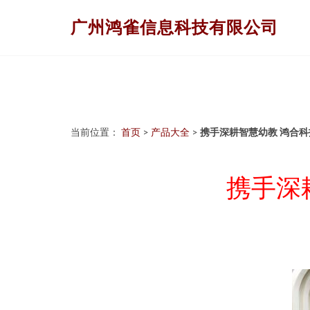
广州鸿雀信息科技有限公司
当前位置：
首页
>
产品大全
>
携手深耕智慧幼教 鸿合
携手深