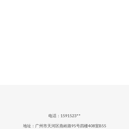
电话：1591523**
地址：广州市天河区燕岭路95号四楼408室B55