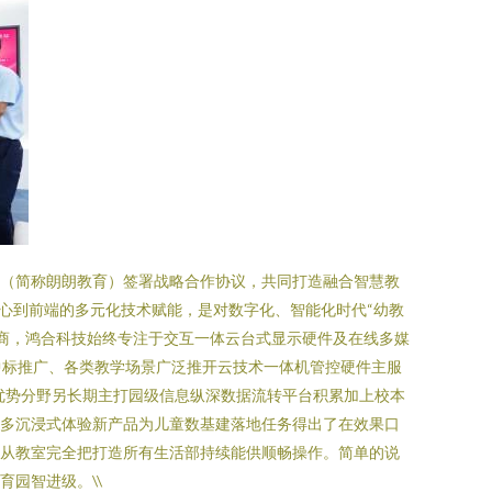
司（简称朗朗教育）签署战略合作协议，共同打造融合智慧教
心到前端的多元化技术赋能，是对数字化、智能化时代“幼教
术提供商，鸿合科技始终专注于交互一体云台式显示硬件及在线多媒
中标推广、各类教学场景广泛推开云技术一体机管控硬件主服
优势分野另长期主打园级信息纵深数据流转平台积累加上校本
众多沉浸式体验新产品为儿童数基建落地任务得出了在效果口
条从教室完全把打造所有生活部持续能供顺畅操作。简单的说
园智进级。\\